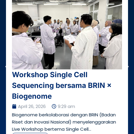
Workshop Single Cell
Sequencing bersama BRIN ×
Biogenome
April 26, 2026
9:29 am
Biogenome berkolaborasi dengan BRIN (Badan
Riset dan Inovasi Nasional) menyelenggarakan
Live Workshop bertema Single Cell...