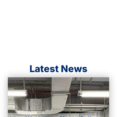
pertanian, dan banyak bidang lainnya. Dengan tim ahli
yang kompeten, kami berkomitmen untuk
memberikan solusi dan layanan genetik terbaik.
Latest News