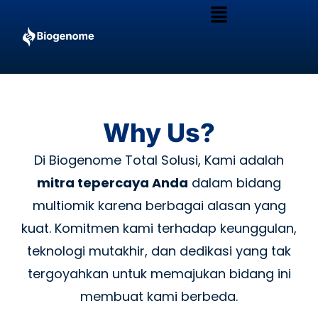
Menu
Skip
to
content
Why Us?
Di Biogenome Total Solusi, Kami adalah
mitra tepercaya Anda
dalam bidang
multiomik karena berbagai alasan yang
kuat. Komitmen kami terhadap keunggulan,
teknologi mutakhir, dan dedikasi yang tak
tergoyahkan untuk memajukan bidang ini
membuat kami berbeda.